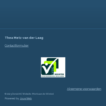
Thea Metz-van der Laag
Contactformulier
Algemene voorwaarden
© 2023 Oersicht | Website: Merk aan de Winkel
Powered by
JouwWeb