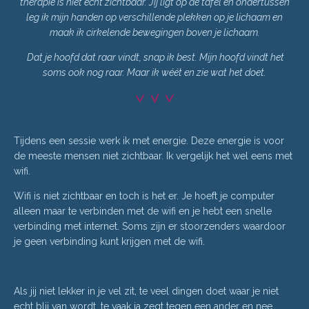
therapie is niet echt zichtbaar. Jij ligt op de tafel en ondertussen
leg ik mijn handen op verschillende plekken op je lichaam en
maak ik cirkelende bewegingen boven je lichaam.
Dat je hoofd dat raar vindt, snap ik best. Mijn hoofd vindt het
soms ook nog raar. Maar ik wéét en zie wat het doet.
Tijdens een sessie werk ik met energie. Deze energie is voor
de meeste mensen niet zichtbaar. Ik vergelijk het wel eens met
wifi.
Wifi is niet zichtbaar en toch is het er. Je hoeft je computer
alleen maar te verbinden met de wifi en je hebt een snelle
verbinding met internet. Soms zijn er stoorzenders waardoor
je geen verbinding kunt krijgen met de wifi.
Als jij niet lekker in je vel zit, te veel dingen doet waar je niet
echt blij van wordt, te vaak ja zegt tegen een ander en nee