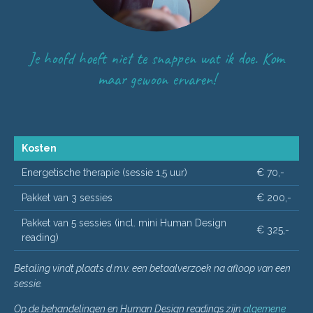
Je hoofd hoeft niet te snappen wat ik doe.
Kom
maar gewoon ervaren!
Kosten
Energetische therapie (sessie 1,5 uur)
€ 70,-
Pakket van 3 sessies
€ 200,-
Pakket van 5 sessies (incl. mini Human Design
€ 325,-
reading)
Betaling vindt plaats d.m.v. een betaalverzoek na afloop van een
sessie.
Op de behandelingen en Human Design readings zijn
algemene