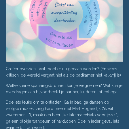
Creëer overzicht: wat moet er nu gedaan worden? (En wees
kritisch, de wereld vergaat niet als de badkamer niet kalkvrij is)
Welke kleine spanningsbronnen kun je wegnemen? Wat kun je
overdragen aan bijvoorbeeld je partner, kinderen, of collega.
Doe iets leuks om te ontladen: Ga in bad, ga dansen op
vrolijke muziek, zing hard mee met Mart Hogendijk ("ik wil
zwemmen...."), maak een heerlijke late macchiato voor jezelf,
ga een blokje wandelen of hardlopen. Doe in ieder geval iets
waar je blij van wordt.