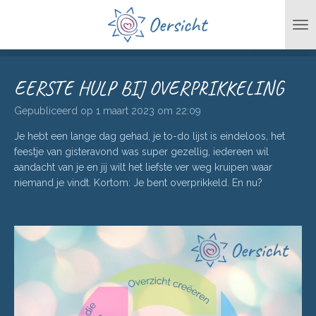
Ga
direct
naar
de
hoofdinhoud
EERSTE HULP BIJ OVERPRIKKELING
Gepubliceerd op 1 maart 2023 om 22:09
Je hebt een lange dag gehad, je to-do lijst is eindeloos, het
feestje van gisteravond was super gezellig, iedereen wil
aandacht van je en jij wilt het liefste ver weg kruipen waar
niemand je vindt. Kortom: Je bent overprikkeld. En nu?