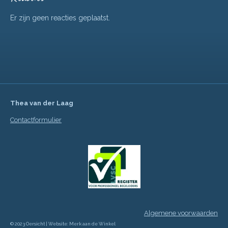
Er zijn geen reacties geplaatst.
Thea van der Laag
Contactformulier
Algemene voorwaarden
© 2023 Oersicht | Website: Merk aan de Winkel